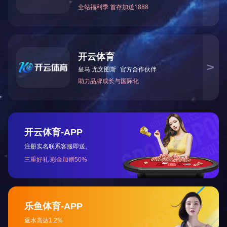
消费系统
巡更系统
智能充电桩
智能门锁
酒店锁
信息发布系统
远程会议系统
LED显示器
LED屏幕
LED屏幕