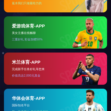
LED屏幕
LED屏幕
上一页
1
下一页
CONTACT INFORMATION
联系方式
贵州省贵阳市观山湖区观山西路乾图中心广场A栋一单元17—4
15085988761
18984065526
643339550@qq.com
OFFICIAL ACCOUNTS
公众号
欢迎关注公众号