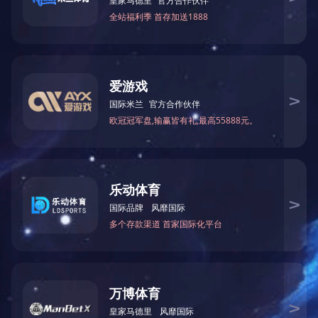
PREV

NEXT

您现在的位置：
首页
/
产品中心
/
LED显示器
分类出来


智能安防领域

智能停车系统
通道
门禁系统