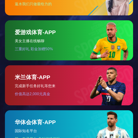
智能门锁
酒店锁
信息发布系统
远程会议系统
LED显示器
速通门系列
翼闸系列
动态人脸识别系统
双门转闸系列
平移闸系列