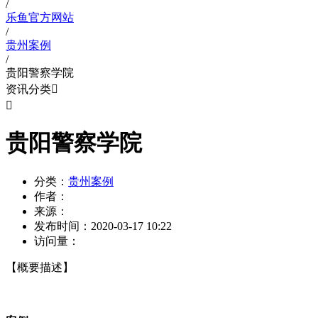
/
乐鱼官方网站
/
贵州案例
/
贵阳警察学院
资讯分类


贵阳警察学院
分类：
贵州案例
作者：
来源：
发布时间：
2020-03-17 10:22
访问量：
【概要描述】