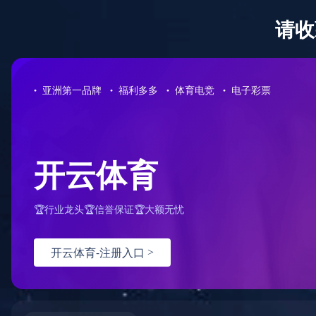
150 8598 8761
首页
关于我们
公司简介
企业文化
荣誉资质
产品中心
智能安防领域
信息发布系统
远程会议系统
LED显示屏
乐鱼官方网站
新闻资讯
公司新闻
行业新闻
通知公告
服务中心
服务理念
售后服务
解决方案
人才招聘
人才理念
招聘信息
乐鱼官方网站
联系方式
在线留言