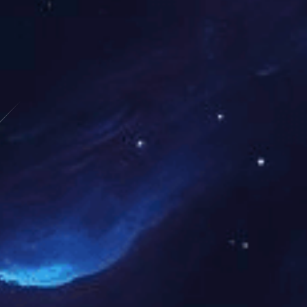
来源：天极网
很多人在出门旅行时，印象最深刻的除了当地的美景外，
酒店，很多一二线城市的家庭用户也开始将家里的门锁进行升
不过，目前消费者对智能锁的了解，也仅限于了解密码开
是顾虑重重，智能锁真的智能吗？它平时是如何工作的，当它
一、智能锁的工作原理
知道智能锁的工作原理，用户才能更好地理解它。智能锁
联网技术等相结合的产物，融合了人类社会众多的科技成果，