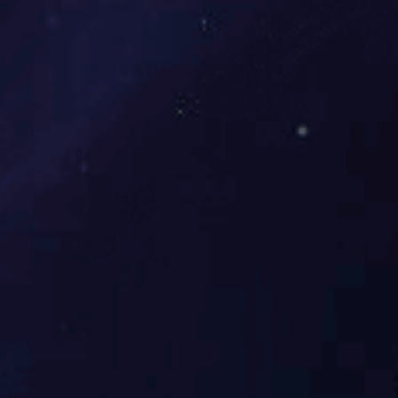
钥匙，开门，一共7个动作；而智能锁开门只需要识别指纹，开门
，关门或关门并上提反锁。智能锁把开门的动作减少了5个，把关
提醒你更换电池或者充电，你太忙忽略了这个事情。咱们下班后
链接线接入智能门锁的USB供电孔，再将另一端接入充电宝，
嘟、嘟、嘟”的报警提示，此时就是在提示用户门锁电力不足，需
置5对电池，按照三口之家的开门关门次数来算，用一年左右没