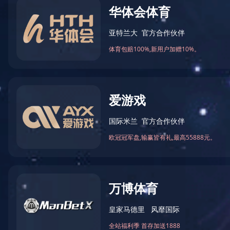
导航

首页
关于我们

公司简介
企业文化
荣誉资质
产品中心

智能安防领域
信息发布系统
远程会议系统
LED显示屏
乐鱼官方网站
新闻资讯

公司新闻
行业新闻
通知公告
服务中心

服务理念
售后服务
解决方案
人才招聘

人才理念
招聘信息
乐鱼官方网站

联系方式
在线留言