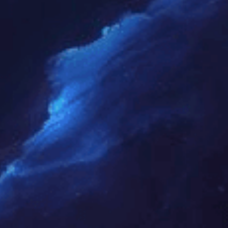
门锁，酒店安装的智能门锁给人一种很便捷、很安全的感受。当