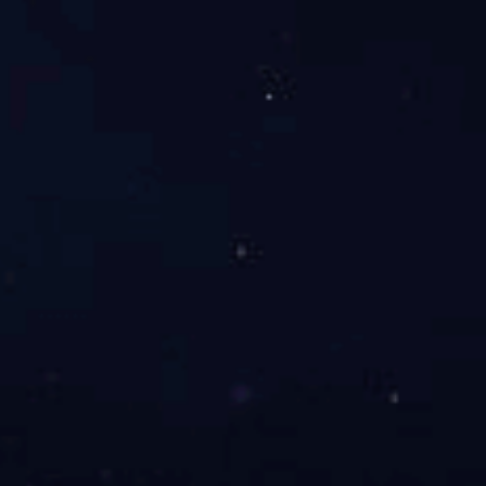
机械开门。智能门锁的钥匙孔要么在正面板的中间偏下部分，要
以用技术开锁，只是比较费事，还需要你另外花钱罢了。
能，当门锁被撬动、密码连续出错、指纹连续识别错误时，门锁
主也能及时处置，避免财产损失。智能门锁好用，但如果你有选