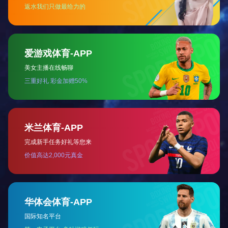
案例
案例


深圳大运会
【概要描述】
分类：
一卡通案例
作者：
来源：
发布时间：
2020-04-08 11:28
访问量：
详情