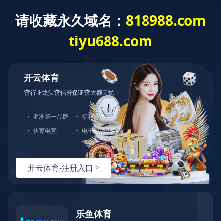
150 8598 8761
首页
关于我们
公司简介
企业文化
荣誉资质
产品中心
智能安防领域
信息发布系统
远程会议系统
LED显示屏
乐鱼官方网站
新闻资讯
公司新闻
行业新闻
通知公告
服务中心
服务理念
售后服务
解决方案
人才招聘
人才理念
招聘信息
乐鱼官方网站
联系方式
在线留言