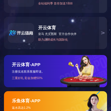
/
乐鱼官方网站
/
一卡通案例
/
深圳大运会
资讯分类


深圳大运会
分类：
一卡通案例
作者：
来源：
发布时间：
2020-04-08 11:28
访问量：
【概要描述】